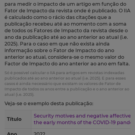
para medir o impacto de um artigo em função do
Fator de Impacto da revista onde é publicado. O IIA
é calculado como o rácio das citações que a
publicação recebeu até ao momento com a soma
de todos os Fatores de Impacto da revista desde o
ano da publicação até ao ano anterior ao atual (i.e.
2025). Para o caso em que não exista ainda
informação sobre o Fator de Impacto do ano
anterior ao atual, considera-se o mesmo valor do
Factor de Impacto do ano anterior ao ano em falta.
Só é possível calcular o IIA para artigos em revistas indexadas
publicados até ao ano anterior ao atual (i.e. 2025). E para esses
casos é ainda necessário que existam os valores de Fator de
Impacto de todos os anos entre a publicação e o ano anterior ao
atual (i.e. 2025).
Veja-se o exemplo desta publicação:
Security motives and negative affective 
Título
the early months of the COVID-19 pande
Ano
2022