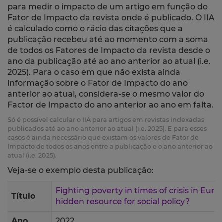
para medir o impacto de um artigo em função do
Fator de Impacto da revista onde é publicado. O IIA
é calculado como o rácio das citações que a
publicação recebeu até ao momento com a soma
de todos os Fatores de Impacto da revista desde o
ano da publicação até ao ano anterior ao atual (i.e.
2025). Para o caso em que não exista ainda
informação sobre o Fator de Impacto do ano
anterior ao atual, considera-se o mesmo valor do
Factor de Impacto do ano anterior ao ano em falta.
Só é possível calcular o IIA para artigos em revistas indexadas
publicados até ao ano anterior ao atual (i.e. 2025). E para esses
casos é ainda necessário que existam os valores de Fator de
Impacto de todos os anos entre a publicação e o ano anterior ao
atual (i.e. 2025).
Veja-se o exemplo desta publicação:
Fighting poverty in times of crisis in Europ
Título
hidden resource for social policy?
Ano
2022