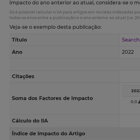
Impacto do ano anterior ao atual, considera-se o m
Só é possível calcular o IIA para artigos em revistas indexadas p
todos os anos entre a publicação e o ano anterior ao atual (i.e. 20
Veja-se o exemplo desta publicação:
Título
Search
Ano
2022
Citações
202
Soma dos Factores de Impacto
0.0
Cálculo do IIA
Índice de Impacto do Artigo