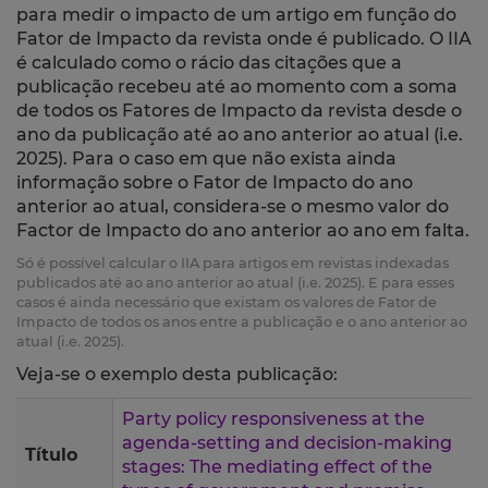
para medir o impacto de um artigo em função do
Fator de Impacto da revista onde é publicado. O IIA
é calculado como o rácio das citações que a
publicação recebeu até ao momento com a soma
de todos os Fatores de Impacto da revista desde o
ano da publicação até ao ano anterior ao atual (i.e.
2025). Para o caso em que não exista ainda
informação sobre o Fator de Impacto do ano
anterior ao atual, considera-se o mesmo valor do
Factor de Impacto do ano anterior ao ano em falta.
Só é possível calcular o IIA para artigos em revistas indexadas
publicados até ao ano anterior ao atual (i.e. 2025). E para esses
casos é ainda necessário que existam os valores de Fator de
Impacto de todos os anos entre a publicação e o ano anterior ao
atual (i.e. 2025).
Veja-se o exemplo desta publicação:
Party policy responsiveness at the
agenda-setting and decision-making
Título
stages: The mediating effect of the