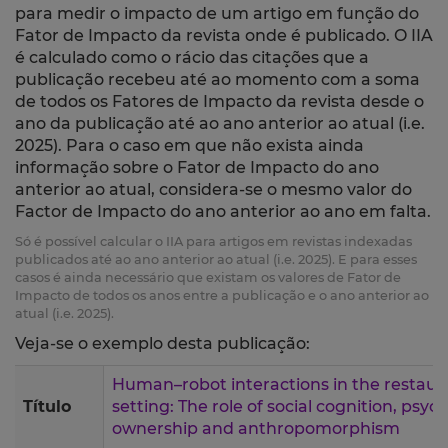
para medir o impacto de um artigo em função do
Fator de Impacto da revista onde é publicado. O IIA
é calculado como o rácio das citações que a
publicação recebeu até ao momento com a soma
de todos os Fatores de Impacto da revista desde o
ano da publicação até ao ano anterior ao atual (i.e.
2025). Para o caso em que não exista ainda
informação sobre o Fator de Impacto do ano
anterior ao atual, considera-se o mesmo valor do
Factor de Impacto do ano anterior ao ano em falta.
Só é possível calcular o IIA para artigos em revistas indexadas
publicados até ao ano anterior ao atual (i.e. 2025). E para esses
casos é ainda necessário que existam os valores de Fator de
Impacto de todos os anos entre a publicação e o ano anterior ao
atual (i.e. 2025).
Veja-se o exemplo desta publicação:
Human–robot interactions in the restaur
Título
setting: The role of social cognition, psyc
ownership and anthropomorphism