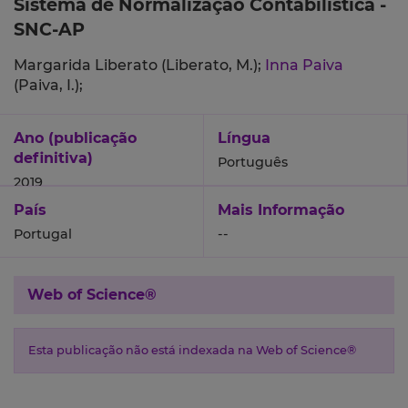
Sistema de Normalização Contabilistica -
SNC-AP
Margarida Liberato (Liberato, M.);
Inna Paiva
(Paiva, I.);
Ano (publicação
Língua
definitiva)
Português
2019
País
Mais Informação
Portugal
--
Web of Science®
Esta publicação não está indexada na Web of Science®