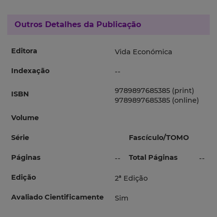
Outros Detalhes da Publicação
Editora
Vida Económica
Indexação
--
9789897685385 (print)
ISBN
9789897685385 (online)
Volume
Série
Fascículo/TOMO
Páginas
Total Páginas
--
--
Edição
2ª Edição
Avaliado Cientificamente
Sim