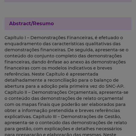
Abstract/Resumo
Capítulo I – Demonstrações Financeiras, é efetuado o
enquadramento das características qualitativas das
demonstrações financeiras. De seguida, apresenta-se o
conteúdo do conjunto completo das demonstrações
financeiras, dando ênfase ao anexo às demonstrações
financeiras com os modelos indicativos e breves
referências. Neste Capítulo é apresentada
detalhadamente a reconciliação para o balanço de
abertura para a adoção pela primeira vez do SNC-AP.
Capítulo II – Demonstrações Orçamentais, apresenta-se
o conteúdo das demonstrações de relato orçamental
com os mapas finais que poderão ser elaborados para
obter a informação pretendida e breves referências
explicativas. Capítulo III – Demonstrações de Gestão,
apresenta-se o conteúdo das demonstrações de relato
para gestão, com explicações e detalhes necessários
para preparação e elaboração das mesmas. Neste