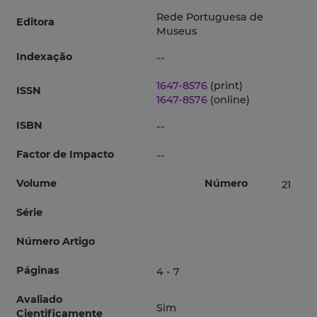
Rede Portuguesa de
Editora
Museus
Indexação
--
1647-8576
(print)
ISSN
1647-8576
(online)
ISBN
--
Factor de Impacto
--
Volume
Número
21
Série
Número Artigo
Páginas
4 - 7
Avaliado
Sim
Cientificamente