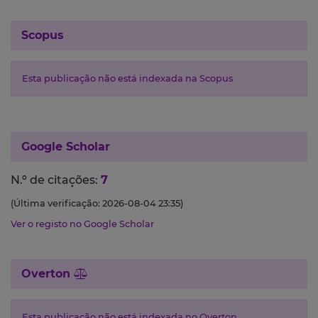
Scopus
Esta publicação não está indexada na Scopus
Google Scholar
N.º de citações:
7
(Última verificação: 2026-08-04 23:35)
Ver o registo no Google Scholar
Overton
Esta publicação não está indexada no Overton