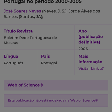
Portugal no período 2000-2005
José Soares Neves
(Neves, J. S.);
Jorge Alves dos
Santos (Santos, JA);
Título Revista
Ano
(publicação
Boletim Rede Portuguesa de
definitiva)
Museus
2006
Língua
País
Mais
Informação
Português
Portugal
Visitar Link
Web of Science®
Esta publicação não está indexada na Web of Science®