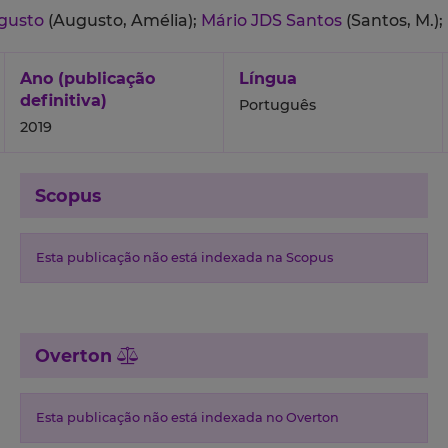
gusto
(Augusto, Amélia);
Mário JDS Santos
(Santos, M.);
Ano (publicação
Língua
definitiva)
Português
2019
Scopus
Esta publicação não está indexada na Scopus
Overton
Esta publicação não está indexada no Overton