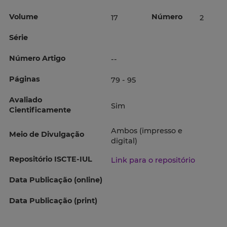
Volume
Número
17
2
Série
Número Artigo
--
Páginas
79 - 95
Avaliado
Sim
Cientificamente
Ambos (impresso e
Meio de Divulgação
digital)
Repositório ISCTE-IUL
Link para o repositório
Data Publicação (online)
Data Publicação (print)