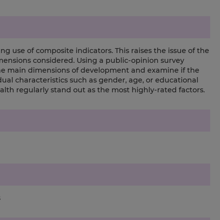
use of composite indicators. This raises the issue of the
mensions considered. Using a public-opinion survey
the main dimensions of development and examine if the
al characteristics such as gender, age, or educational
lth regularly stand out as the most highly-rated factors.
s