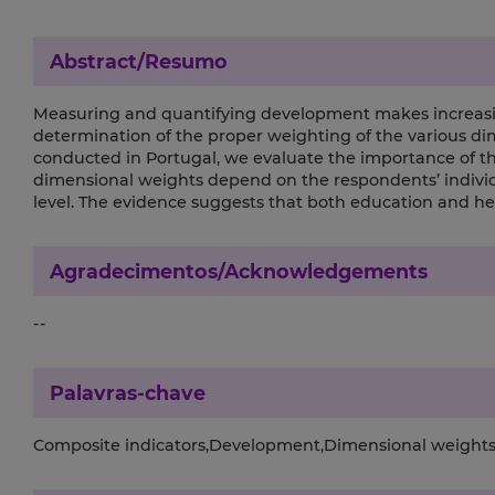
Abstract/Resumo
Measuring and quantifying development makes increasing 
determination of the proper weighting of the various di
conducted in Portugal, we evaluate the importance of 
dimensional weights depend on the respondents’ individu
level. The evidence suggests that both education and hea
Agradecimentos/Acknowledgements
--
Palavras-chave
Composite indicators,Development,Dimensional weight