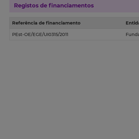
Registos de financiamentos
Referência de financiamento
Entid
PEst-OE/EGE/UI0315/2011
Funda