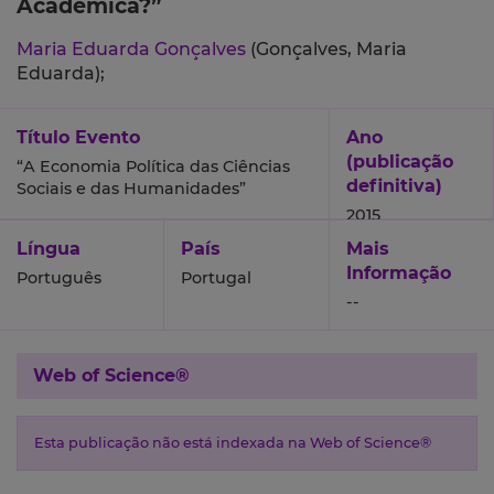
Académica?”
Maria Eduarda Gonçalves
(Gonçalves, Maria
Eduarda);
Título Evento
Ano
(publicação
“A Economia Política das Ciências
definitiva)
Sociais e das Humanidades”
2015
Língua
País
Mais
Informação
Português
Portugal
--
Web of Science®
Esta publicação não está indexada na Web of Science®