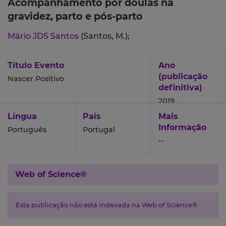
Acompanhamento por doulas na
gravidez, parto e pós-parto
Mário JDS Santos
(Santos, M.);
Título Evento
Ano
(publicação
Nascer Positivo
definitiva)
2019
Língua
País
Mais
Informação
Português
Portugal
--
Web of Science®
Esta publicação não está indexada na Web of Science®