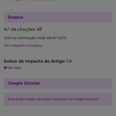
Scopus
N.º de citações:
47
(Última verificação: 2026-08-07 12:37)
Ver o registo na Scopus
Índice de Impacto do Artigo
:
1.9
Ver Mais
Google Scholar
Esta publicação não está indexada no Google Scholar