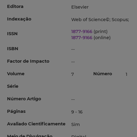
Editora
Elsevier
Indexação
Web of Science©; Scopus;
1877-9166
(print)
ISSN
1877-9166
(online)
ISBN
--
Factor de Impacto
--
Volume
Número
7
1
Série
Número Artigo
--
Páginas
9 - 16
Avaliado Cientificamente
Sim
Meio de Divulgação