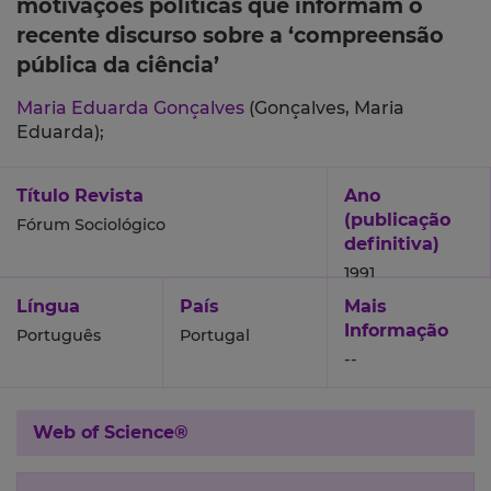
motivações políticas que informam o
recente discurso sobre a ‘compreensão
pública da ciência’
Maria Eduarda Gonçalves
(Gonçalves, Maria
Eduarda);
Título Revista
Ano
(publicação
Fórum Sociológico
definitiva)
1991
Língua
País
Mais
Informação
Português
Portugal
--
Web of Science®