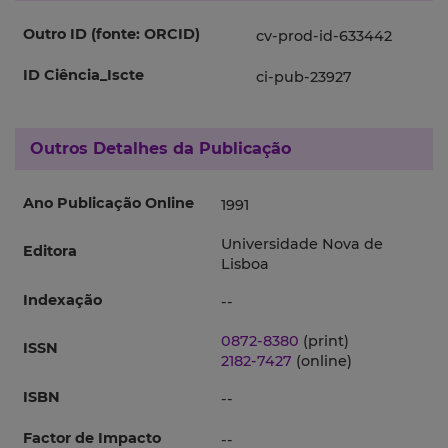
Outro ID (fonte: ORCID)
cv-prod-id-633442
ID Ciência_Iscte
ci-pub-23927
Outros Detalhes da Publicação
Ano Publicação Online
1991
Universidade Nova de
Editora
Lisboa
Indexação
--
0872-8380
(print)
ISSN
2182-7427
(online)
ISBN
--
Factor de Impacto
--