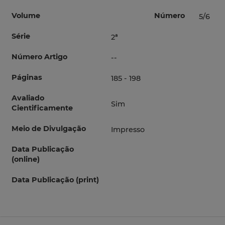
Volume
Número
5/6
Série
2ª
Número Artigo
--
Páginas
185 - 198
Avaliado
Sim
Cientificamente
Meio de Divulgação
Impresso
Data Publicação
(online)
Data Publicação (print)