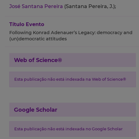
José Santana Pereira
(Santana Pereira, J.);
Título Evento
Following Konrad Adenauer’s Legacy: democracy and
(un)democratic attitudes
Web of Science®
Esta publicação não está indexada na Web of Science®
Google Scholar
Esta publicação não está indexada no Google Scholar