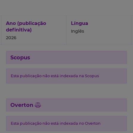
Ano (publicação
Língua
definitiva)
Inglês
2026
Scopus
Esta publicação não está indexada na Scopus
Overton
Esta publicação não está indexada no Overton