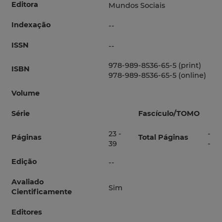
Editora
Mundos Sociais
Indexação
--
ISSN
--
978-989-8536-65-5 (print)
ISBN
978-989-8536-65-5 (online)
Volume
Série
Fascículo/TOMO
23 -
-
Páginas
Total Páginas
39
-
Edição
--
Avaliado
Sim
Cientificamente
Editores