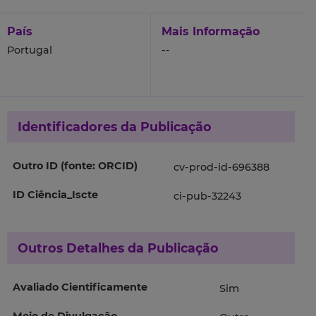
País
Mais Informação
Portugal
--
Identificadores da Publicação
Outro ID (fonte: ORCID)
cv-prod-id-696388
ID Ciência_Iscte
ci-pub-32243
Outros Detalhes da Publicação
Avaliado Cientificamente
Sim