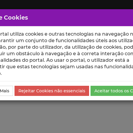
e Cookies
rtal utiliza cookies e outras tecnologias na navegação n
rantir um conjunto de funcionalidades úteis aos utiliza
ção, por parte do utilizador, da utilização de cookies, po
uir um obstáculo à navegação e à correta interação co
scte
ESCOLAS
UNIDADES
alidades do portal. Ao usar o portal, o utilizador está a
ir que estas tecnologias sejam usadas nas funcionalid
.
da Comunicação
 Mais
Rejeitar Cookies não essenciais
Aceitar todos os 