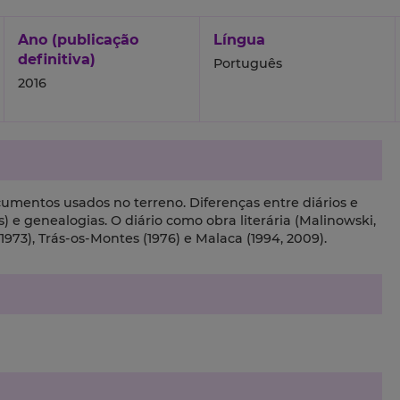
Ano (publicação
Língua
definitiva)
Português
2016
umentos usados no terreno. Diferenças entre diários e
e genealogias. O diário como obra literária (Malinowski,
973), Trás-os-Montes (1976) e Malaca (1994, 2009).