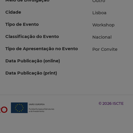
Meio de Divulgação
Outro
Cidade
Lisboa
Tipo de Evento
Workshop
Classificação do Evento
Nacional
Tipo de Apresentação no Evento
Por Convite
Data Publicação (online)
Data Publicação (print)
© 2026 ISCTE