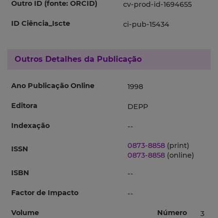
Outro ID (fonte: ORCID)
cv-prod-id-1694655
ID Ciência_Iscte
ci-pub-15434
Outros Detalhes da Publicação
Ano Publicação Online
1998
Editora
DEPP
Indexação
--
0873-8858
(print)
ISSN
0873-8858
(online)
ISBN
--
Factor de Impacto
--
Volume
Número
3