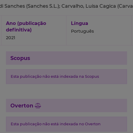
i Sanches (Sanches S.L.);
Carvalho, Luísa Cagica (Carva
Ano (publicação
Língua
definitiva)
Português
2021
Scopus
Esta publicação não está indexada na Scopus
Overton
Esta publicação não está indexada no Overton