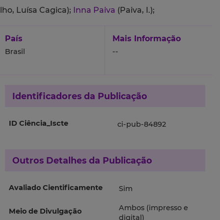
lho, Luísa Cagica);
Inna Paiva
(Paiva, I.);
País
Mais Informação
Brasil
--
Identificadores da Publicação
ID Ciência_Iscte
ci-pub-84892
Outros Detalhes da Publicação
Avaliado Cientificamente
Sim
Ambos (impresso e
Meio de Divulgação
digital)