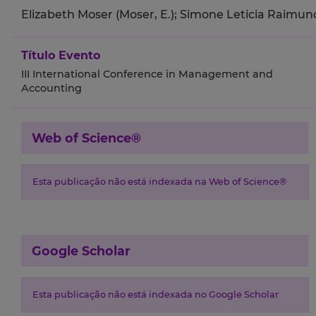
Elizabeth Moser (Moser, E.);
Simone Leticia Raimund
Título Evento
III International Conference in Management and
Accounting
Web of Science®
Esta publicação não está indexada na Web of Science®
Google Scholar
Esta publicação não está indexada no Google Scholar