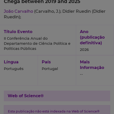
Chega between 2019 and 2025
João Carvalho
(Carvalho, J.);
Didier Ruedin (Didier
Ruedin);
Título Evento
Ano
(publicação
II Conferência Anual do
definitiva)
Departamento de Ciência Política e
Políticas Públicas
2026
Língua
País
Mais
Informação
Português
Portugal
--
Web of Science®
Esta publicação não está indexada na Web of Science®