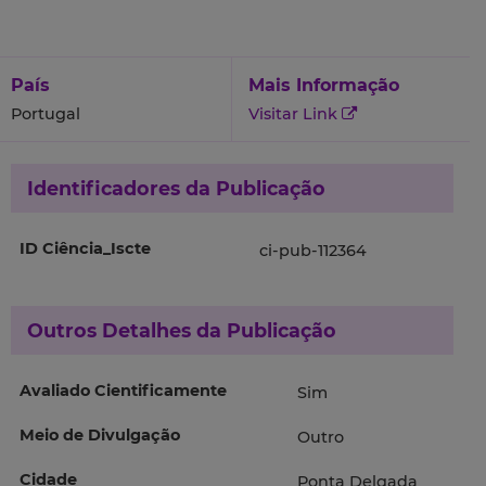
País
Mais Informação
Portugal
Visitar Link
Identificadores da Publicação
ID Ciência_Iscte
ci-pub-112364
Outros Detalhes da Publicação
Avaliado Cientificamente
Sim
Meio de Divulgação
Outro
Cidade
Ponta Delgada