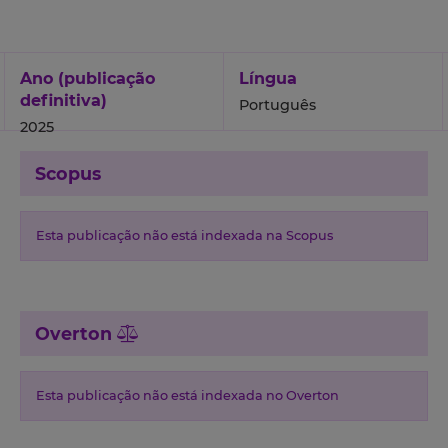
Ano (publicação
Língua
definitiva)
Português
2025
Scopus
Esta publicação não está indexada na Scopus
Overton
Esta publicação não está indexada no Overton