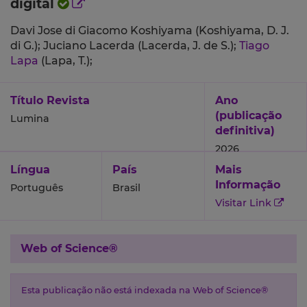
digital
Davi Jose di Giacomo Koshiyama (Koshiyama, D. J.
di G.);
Juciano Lacerda (Lacerda, J. de S.);
Tiago
Lapa
(Lapa, T.);
Título Revista
Ano
(publicação
Lumina
definitiva)
2026
Língua
País
Mais
Informação
Português
Brasil
Visitar Link
Web of Science®
Esta publicação não está indexada na Web of Science®