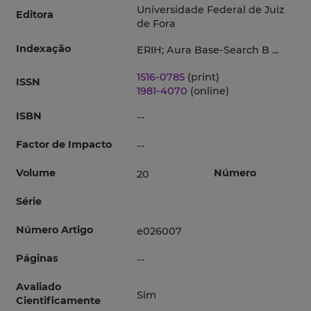
Universidade Federal de Juiz
Editora
de Fora
Indexação
ERIH; Aura Base-Search B ...
1516-0785
(print)
ISSN
1981-4070
(online)
ISBN
--
Factor de Impacto
--
Volume
Número
20
Série
Número Artigo
e026007
Páginas
--
Avaliado
Sim
Cientificamente