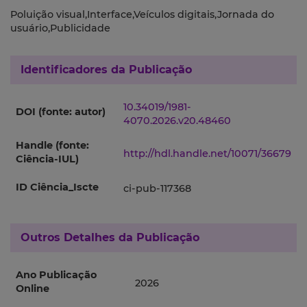
Poluição visual,Interface,Veículos digitais,Jornada do
usuário,Publicidade
Identificadores da Publicação
10.34019/1981-
DOI (fonte: autor)
4070.2026.v20.48460
Handle (fonte:
http://hdl.handle.net/10071/36679
Ciência-IUL)
ID Ciência_Iscte
ci-pub-117368
Outros Detalhes da Publicação
Ano Publicação
2026
Online