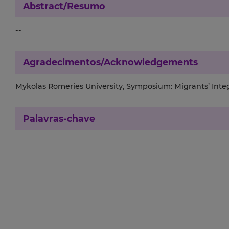
Abstract/Resumo
--
Agradecimentos/Acknowledgements
Mykolas Romeries University, Symposium: Migrants’ Integ
Palavras-chave