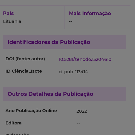
País
Mais Informação
Lituânia
--
Identificadores da Publicação
DOI (fonte: autor)
10.5281/zenodo.15204610
ID Ciência_Iscte
ci-pub-113414
Outros Detalhes da Publicação
Ano Publicação Online
2022
Editora
--