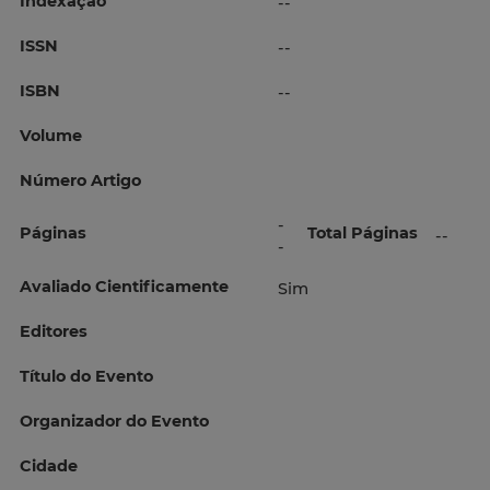
Indexação
--
ISSN
--
ISBN
--
Volume
Número Artigo
-
Páginas
Total Páginas
--
-
Avaliado Cientificamente
Sim
Editores
Título do Evento
Organizador do Evento
Cidade