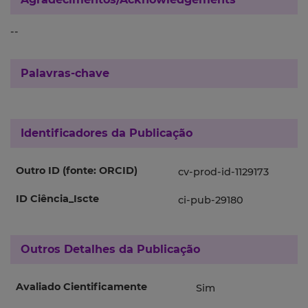
--
Palavras-chave
Identificadores da Publicação
Outro ID (fonte: ORCID)
cv-prod-id-1129173
ID Ciência_Iscte
ci-pub-29180
Outros Detalhes da Publicação
Avaliado Cientificamente
Sim