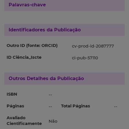
Palavras-chave
Identificadores da Publicação
Outro ID (fonte: ORCID)
cv-prod-id-2087777
ID Ciência_Iscte
ci-pub-57110
Outros Detalhes da Publicação
ISBN
--
Páginas
Total Páginas
--
--
Avaliado
Não
Cientificamente