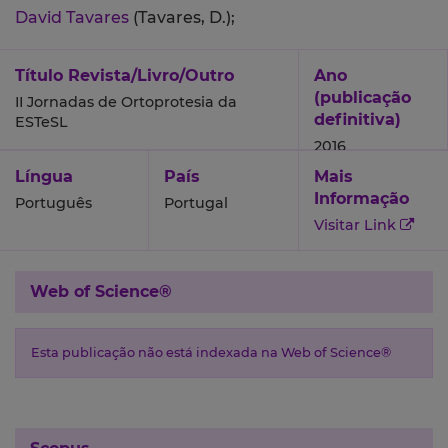
David Tavares
(Tavares, D.);
Título Revista/Livro/Outro
Ano
(publicação
II Jornadas de Ortoprotesia da
definitiva)
ESTeSL
2016
Língua
País
Mais
Informação
Português
Portugal
Visitar Link
Web of Science®
Esta publicação não está indexada na Web of Science®