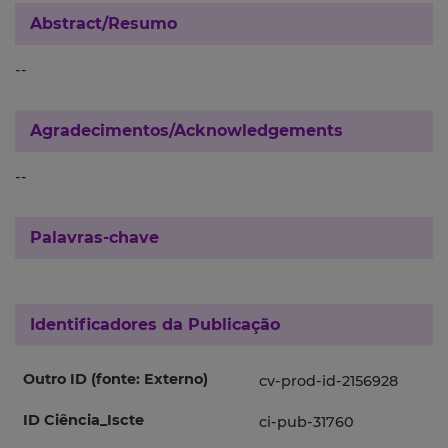
Abstract/Resumo
--
Agradecimentos/Acknowledgements
--
Palavras-chave
Identificadores da Publicação
Outro ID (fonte: Externo)
cv-prod-id-2156928
ID Ciência_Iscte
ci-pub-31760