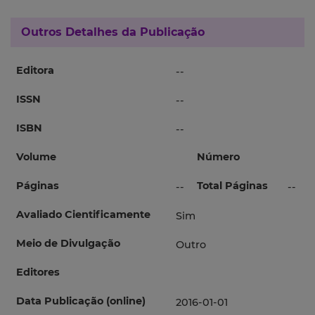
Outros Detalhes da Publicação
Editora
--
ISSN
--
ISBN
--
Volume
Número
Páginas
Total Páginas
--
--
Avaliado Cientificamente
Sim
Meio de Divulgação
Outro
Editores
Data Publicação (online)
2016-01-01