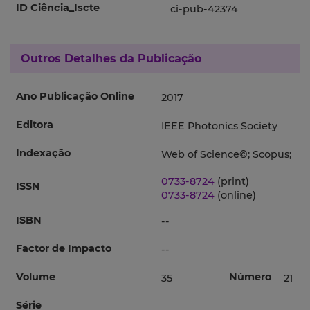
ID Ciência_Iscte
ci-pub-42374
Outros Detalhes da Publicação
Ano Publicação Online
2017
Editora
IEEE Photonics Society
Indexação
Web of Science©; Scopus;
0733-8724
(print)
ISSN
0733-8724
(online)
ISBN
--
Factor de Impacto
--
Volume
Número
35
21
Série