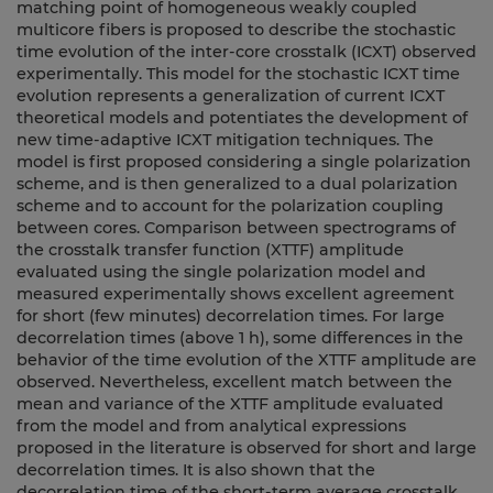
matching point of homogeneous weakly coupled
multicore fibers is proposed to describe the stochastic
time evolution of the inter-core crosstalk (ICXT) observed
experimentally. This model for the stochastic ICXT time
evolution represents a generalization of current ICXT
theoretical models and potentiates the development of
new time-adaptive ICXT mitigation techniques. The
model is first proposed considering a single polarization
scheme, and is then generalized to a dual polarization
scheme and to account for the polarization coupling
between cores. Comparison between spectrograms of
the crosstalk transfer function (XTTF) amplitude
evaluated using the single polarization model and
measured experimentally shows excellent agreement
for short (few minutes) decorrelation times. For large
decorrelation times (above 1 h), some differences in the
behavior of the time evolution of the XTTF amplitude are
observed. Nevertheless, excellent match between the
mean and variance of the XTTF amplitude evaluated
from the model and from analytical expressions
proposed in the literature is observed for short and large
decorrelation times. It is also shown that the
decorrelation time of the short-term average crosstalk