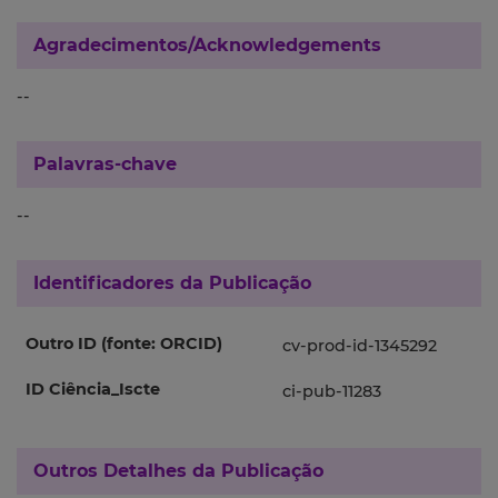
Agradecimentos/Acknowledgements
--
Palavras-chave
--
Identificadores da Publicação
Outro ID (fonte: ORCID)
cv-prod-id-1345292
ID Ciência_Iscte
ci-pub-11283
Outros Detalhes da Publicação