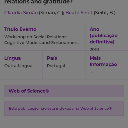
relations and gratitude?
Cláudia Simão
(Simão, C.);
Beate Seibt
(Seibt, B.);
Título Evento
Ano
(publicação
Workshop on Social Relations:
definitiva)
Cognitive Models and Embodiment
2010
Língua
País
Mais
Informação
Outra Língua
Portugal
--
Web of Science®
Esta publicação não está indexada na Web of Science®