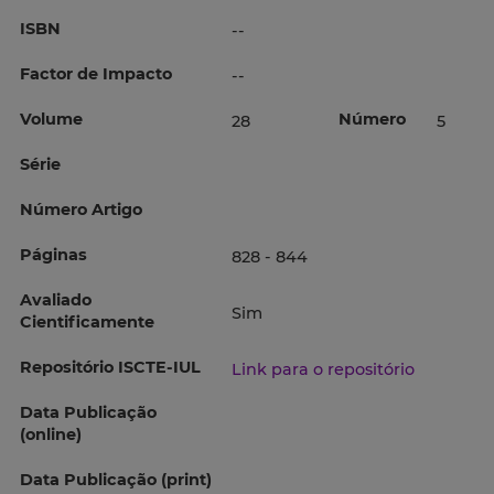
ISBN
--
Factor de Impacto
--
Volume
Número
28
5
Série
Número Artigo
Páginas
828 - 844
Avaliado
Sim
Cientificamente
Repositório ISCTE-IUL
Link para o repositório
Data Publicação
(online)
Data Publicação (print)