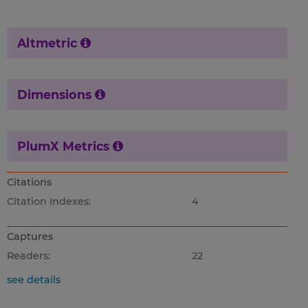
Altmetric
Dimensions
PlumX Metrics
Citations
Citation Indexes:
4
Captures
Readers:
22
see details