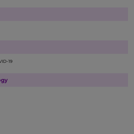
VID-19
ogy