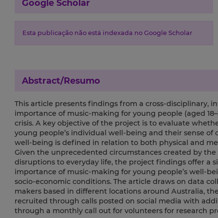
Google Scholar
Esta publicação não está indexada no Google Scholar
Abstract/Resumo
This article presents findings from a cross-disciplinary, 
importance of music-making for young people (aged 18–3
crisis. A key objective of the project is to evaluate wh
young people’s individual well-being and their sense of c
well-being is defined in relation to both physical and me
Given the unprecedented circumstances created by the 
disruptions to everyday life, the project findings offer 
importance of music-making for young people’s well-being
socio-economic conditions. The article draws on data co
makers based in different locations around Australia, the
recruited through calls posted on social media with addit
through a monthly call out for volunteers for research pr