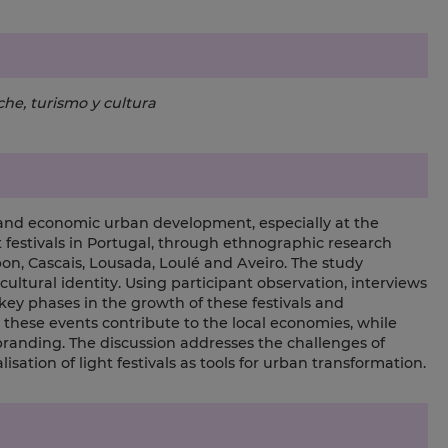
che, turismo y cultura
 and economic urban development, especially at the
ht festivals in Portugal, through ethnographic research
bon, Cascais, Lousada, Loulé and Aveiro. The study
ultural identity. Using participant observation, interviews
 key phases in the growth of these festivals and
w these events contribute to the local economies, while
anding. The discussion addresses the challenges of
isation of light festivals as tools for urban transformation.