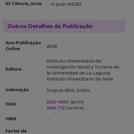
ID Ciência_Iscte
ci-pub-106352
Outros Detalhes da Publicação
Ano Publicação
2026
Online
Instituto Universitario de
Investigación Social y Turismo de
Editora
la Universidad de La Laguna;
Instituto Universitario da Maia
Indexação
Scopus; IBSS; Scielo;
2529-959X
(print)
ISSN
1695-7121
(online)
ISBN
--
Factor de