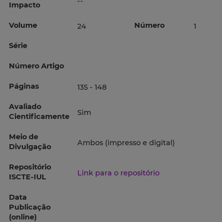
--
Impacto
Volume
Número
24
1
Série
Número Artigo
Páginas
135 - 148
Avaliado
Sim
Cientificamente
Meio de
Ambos (impresso e digital)
Divulgação
Repositório
Link para o repositório
ISCTE-IUL
Data
Publicação
(online)