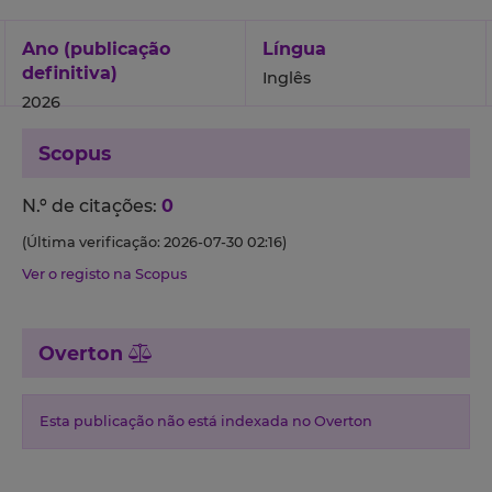
Ano (publicação
Língua
definitiva)
Inglês
2026
Scopus
N.º de citações:
0
(Última verificação: 2026-07-30 02:16)
Ver o registo na Scopus
Overton
Esta publicação não está indexada no Overton