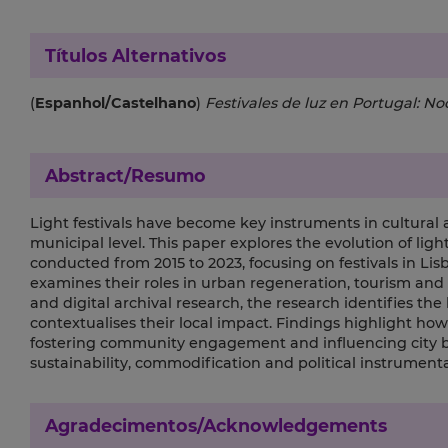
Títulos Alternativos
(
Espanhol/Castelhano
)
Festivales de luz en Portugal: No
Abstract/Resumo
Light festivals have become key instruments in cultural
municipal level. This paper explores the evolution of lig
conducted from 2015 to 2023, focusing on festivals in Lis
examines their roles in urban regeneration, tourism and c
and digital archival research, the research identifies the
contextualises their local impact. Findings highlight ho
fostering community engagement and influencing city br
sustainability, commodification and political instrumental
Agradecimentos/Acknowledgements