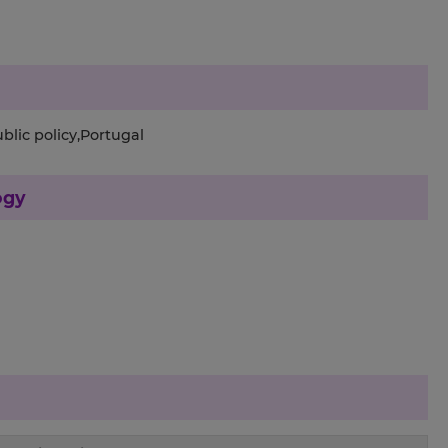
blic policy,Portugal
ogy