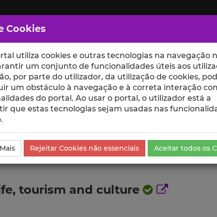
e Cookies
rtal utiliza cookies e outras tecnologias na navegação n
rantir um conjunto de funcionalidades úteis aos utiliza
ção, por parte do utilizador, da utilização de cookies, po
uir um obstáculo à navegação e à correta interação co
scte
ESCOLAS
UNIDADES
alidades do portal. Ao usar o portal, o utilizador está a
ir que estas tecnologias sejam usadas nas funcionalid
.
ublicação
 Mais
Rejeitar Cookies não essenciais
Aceitar todos os 
life, tourism and culture