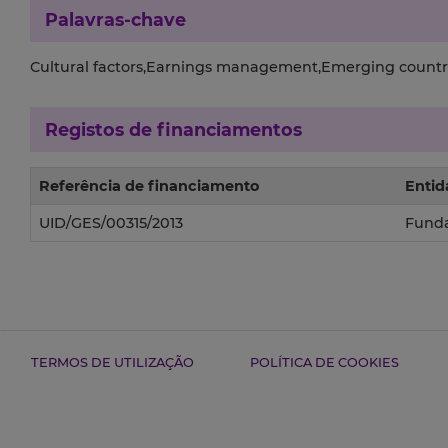
Palavras-chave
Cultural factors,Earnings management,Emerging countr
Registos de financiamentos
Referência de financiamento
Entid
UID/GES/00315/2013
Funda
TERMOS DE UTILIZAÇÃO
POLÍTICA DE COOKIES