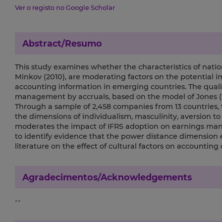
Ver o registo no Google Scholar
Abstract/Resumo
This study examines whether the characteristics of nati
Minkov (2010), are moderating factors on the potential 
accounting information in emerging countries. The qual
management by accruals, based on the model of Jones (
Through a sample of 2,458 companies from 13 countries, to
the dimensions of individualism, masculinity, aversion t
moderates the impact of IFRS adoption on earnings mana
to identify evidence that the power distance dimension ex
literature on the effect of cultural factors on accounting 
Agradecimentos/Acknowledgements
--