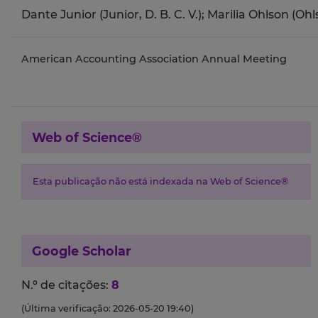
Dante Junior (Junior, D. B. C. V.);
Marilia Ohlson (Ohls
American Accounting Association Annual Meeting
Web of Science®
Esta publicação não está indexada na Web of Science®
Google Scholar
N.º de citações:
8
(Última verificação: 2026-05-20 19:40)