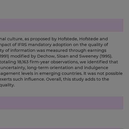
onal culture, as proposed by Hofstede, Hofstede and
impact of IFRS mandatory adoption on the quality of
ity of information was measured through earnings
1991) modified by Dechow, Sloan and Sweeney (1995).
taling 18,163 firm-year observations, we identified that
o uncertainty, long-term orientation and indulgence
gement levels in emerging countries. It was not possible
erts such influence. Overall, this study adds to the
quality.