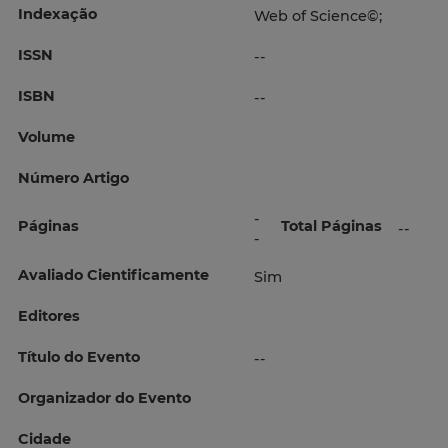
Indexação
Web of Science©;
ISSN
--
ISBN
--
Volume
Número Artigo
-
Páginas
Total Páginas
--
-
Avaliado Cientificamente
Sim
Editores
Título do Evento
--
Organizador do Evento
Cidade