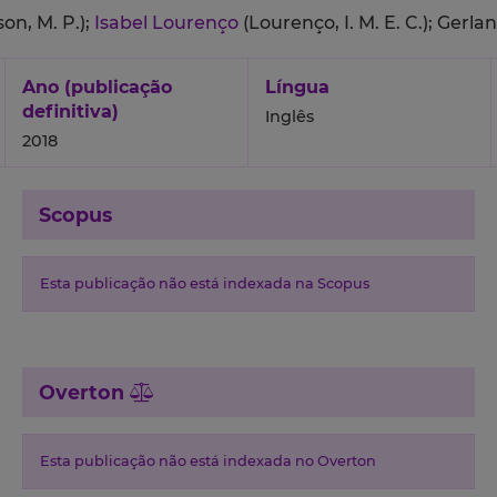
on, M. P.);
Isabel Lourenço
(Lourenço, I. M. E. C.);
Gerlan
Ano (publicação
Língua
definitiva)
Inglês
2018
Scopus
Esta publicação não está indexada na Scopus
Overton
Esta publicação não está indexada no Overton