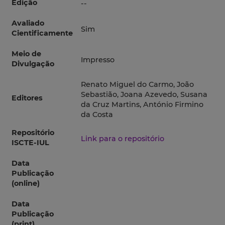
Edição
--
Avaliado
Sim
Cientificamente
Meio de
Impresso
Divulgação
Renato Miguel do Carmo, João
Sebastião, Joana Azevedo, Susana
Editores
da Cruz Martins, António Firmino
da Costa
Repositório
Link para o repositório
ISCTE-IUL
Data
Publicação
(online)
Data
Publicação
(print)