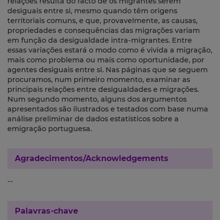
relações resulta do facto de os migrantes serem
desiguais entre si, mesmo quando têm origens
territoriais comuns, e que, provavelmente, as causas,
propriedades e consequências das migrações variam
em função da desigualdade intra-migrantes. Entre
essas variações estará o modo como é vivida a migração,
mais como problema ou mais como oportunidade, por
agentes desiguais entre si. Nas páginas que se seguem
procuramos, num primeiro momento, examinar as
principais relações entre desigualdades e migrações.
Num segundo momento, alguns dos argumentos
apresentados são ilustrados e testados com base numa
análise preliminar de dados estatísticos sobre a
emigração portuguesa.
Agradecimentos/Acknowledgements
--
Palavras-chave