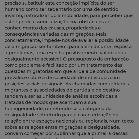
preciso substituir esta conceção implícita do ser
humano como ser sedentário por uma de sentido
inverno, naturalizando a mobilidade, para perceber que
este tipo de essencialização cria obstáculos ao
conhecimento das causas, propriedades e
consequências variadas das migrações. Mais
concretamente, impede-nos de avaliar a possibilidade
de a migração ser também, para além de uma resposta
a problemas, uma escolha positivamente valorizada e
desigualmente acessível. O pressuposto da emigração
como problema é facilitado por um tratamento das
questões migratórias em que a ideia de comunidade
prevalece sobre a de sociedade de indivíduos com
posições sociais desiguais. As chamadas comunidades
migrantes e as sociedades de partida e de destino
tendem a ser as unidades de análise escolhidas e
tratadas de modos que acentuam a sua
homogeneidade, remetendo-se a categoria da
desigualdade sobretudo para a caracterização da
relação entre espaços nacionais ou regionais. Num texto
sobre as relações entre migrações e desigualdade,
convém começar por sublinhar que a primeira dessas