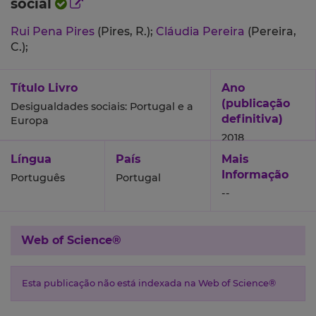
social
Rui Pena Pires
(Pires, R.);
Cláudia Pereira
(Pereira,
C.);
Título Livro
Ano
(publicação
Desigualdades sociais: Portugal e a
definitiva)
Europa
2018
Língua
País
Mais
Informação
Português
Portugal
--
Web of Science®
Esta publicação não está indexada na Web of Science®