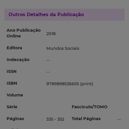
Outros Detalhes da Publicação
Ano Publicação
2018
Online
Editora
Mundos Sociais
Indexação
--
ISSN
--
ISBN
9789898536655 (print)
Volume
Série
Fascículo/TOMO
Páginas
Total Páginas
335 - 352
--