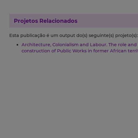
Projetos Relacionados
Esta publicação é um output do(s) seguinte(s) projeto(s):
Architecture, Colonialism and Labour. The role and
construction of Public Works in former African terr