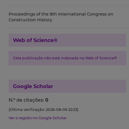
Proceedings of the 8th International Congress on
Construction History
Web of Science®
Esta publicação não está indexada na Web of Science®
Google Scholar
N.º de citações:
0
(Última verificação: 2026-08-06 22:23)
Ver o registo no Google Scholar