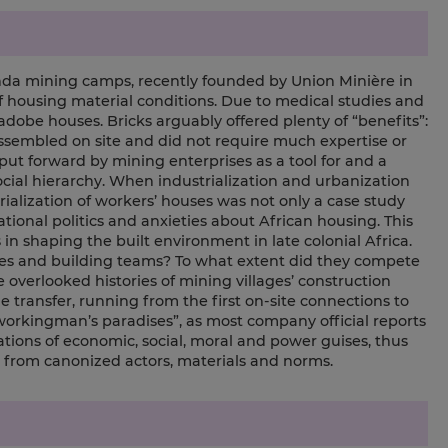
Panda mining camps, recently founded by Union Minière in
 housing material conditions. Due to medical studies and
 adobe houses. Bricks arguably offered plenty of “benefits”:
assembled on site and did not require much expertise or
ut forward by mining enterprises as a tool for and a
social hierarchy. When industrialization and urbanization
ialization of workers’ houses was not only a case study
ational politics and anxieties about African housing. This
n shaping the built environment in late colonial Africa.
tes and building teams? To what extent did they compete
overlooked histories of mining villages’ construction
e transfer, running from the first on-site connections to
“workingman’s paradises”, as most company official reports
tions of economic, social, moral and power guises, thus
y from canonized actors, materials and norms.