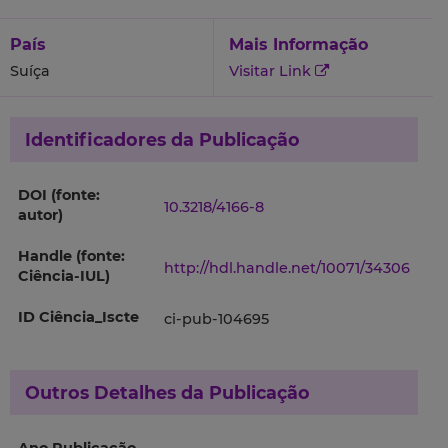
País
Mais Informação
Suíça
Visitar Link
Identificadores da Publicação
DOI (fonte:
10.3218/4166-8
autor)
Handle (fonte:
http://hdl.handle.net/10071/34306
Ciência-IUL)
ID Ciência_Iscte
ci-pub-104695
Outros Detalhes da Publicação