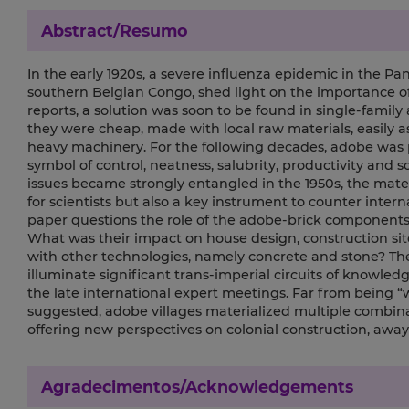
Abstract/Resumo
In the early 1920s, a severe influenza epidemic in the 
southern Belgian Congo, shed light on the importance of
reports, a solution was soon to be found in single-family
they were cheap, made with local raw materials, easily 
heavy machinery. For the following decades, adobe was p
symbol of control, neatness, salubrity, productivity and 
issues became strongly entangled in the 1950s, the mater
for scientists but also a key instrument to counter intern
paper questions the role of the adobe-brick components i
What was their impact on house design, construction si
with other technologies, namely concrete and stone? The 
illuminate significant trans-imperial circuits of knowledg
the late international expert meetings. Far from being 
suggested, adobe villages materialized multiple combina
offering new perspectives on colonial construction, awa
Agradecimentos/Acknowledgements