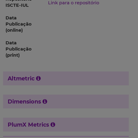
Link para o repositório
ISCTE-IUL
Data
Publicação
(online)
Data
Publicação
(print)
Altmetric
Dimensions
PlumX Metrics