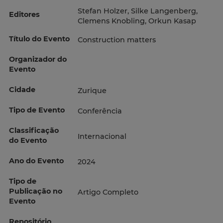
Stefan Holzer, Silke Langenberg,
Editores
Clemens Knobling, Orkun Kasap
Título do Evento
Construction matters
Organizador do
Evento
Cidade
Zurique
Tipo de Evento
Conferência
Classificação
Internacional
do Evento
Ano do Evento
2024
Tipo de
Publicação no
Artigo Completo
Evento
Repositório