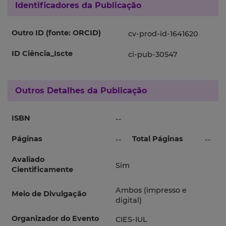
Identificadores da Publicação
Outro ID (fonte: ORCID)
cv-prod-id-1641620
ID Ciência_Iscte
ci-pub-30547
Outros Detalhes da Publicação
ISBN
--
Páginas
Total Páginas
--
--
Avaliado
Sim
Cientificamente
Ambos (impresso e
Meio de Divulgação
digital)
Organizador do Evento
CIES-IUL