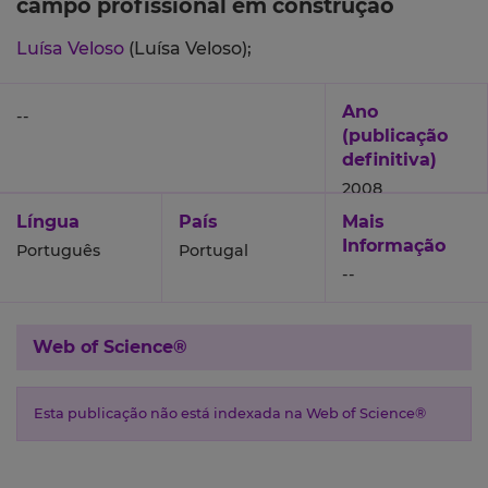
campo profissional em construção
Luísa Veloso
(Luísa Veloso);
Ano
--
(publicação
definitiva)
2008
Língua
País
Mais
Informação
Português
Portugal
--
Web of Science®
Esta publicação não está indexada na Web of Science®