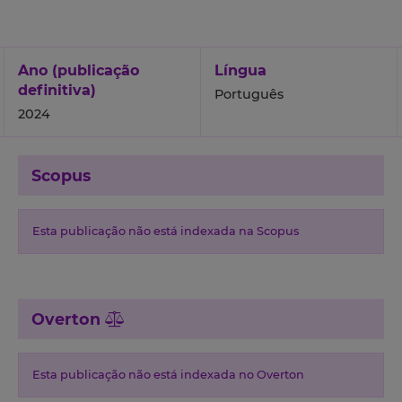
Ano (publicação
Língua
definitiva)
Português
2024
Scopus
Esta publicação não está indexada na Scopus
Overton
Esta publicação não está indexada no Overton