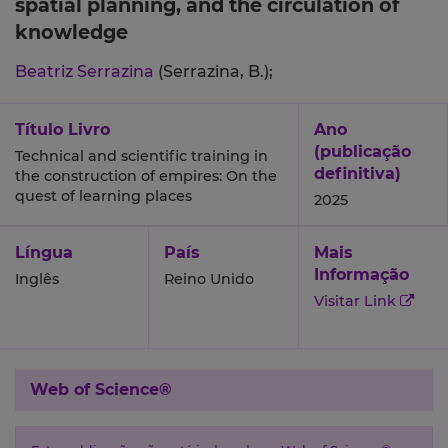
spatial planning, and the circulation of
knowledge
Beatriz Serrazina
(Serrazina, B.);
Título Livro
Ano
(publicação
Technical and scientific training in
definitiva)
the construction of empires: On the
quest of learning places
2025
Língua
País
Mais
Informação
Inglês
Reino Unido
Visitar Link
Web of Science®