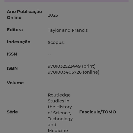
Ano Publicação
2025
Online
Editora
Taylor and Francis
Indexação
Scopus;
ISSN
--
9781032522449 (print)
ISBN
9781003405726 (online)
Volume
Routledge
Studies in
the History
Série
Fascículo/TOMO
of Science,
Technology
and
Medicine