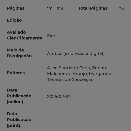
Páginas
Total Páginas
191 - 214
24
Edição
--
Avaliado
Sim
Cientificamente
Meio de
Ambos (impresso e digital)
Divulgação
Alice Santiago Faria, Renata
Editores
Malcher de Araujo, Margarida
Tavares da Conceição
Data
Publicação
2025-07-24
(online)
Data
Publicação
(print)