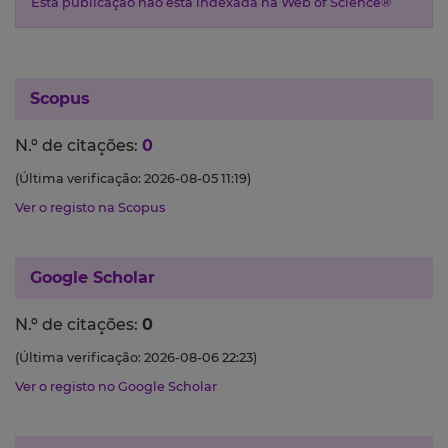
Esta publicação não está indexada na Web of Science®
Scopus
N.º de citações:
0
(Última verificação: 2026-08-05 11:19)
Ver o registo na Scopus
Google Scholar
N.º de citações:
0
(Última verificação: 2026-08-06 22:23)
Ver o registo no Google Scholar