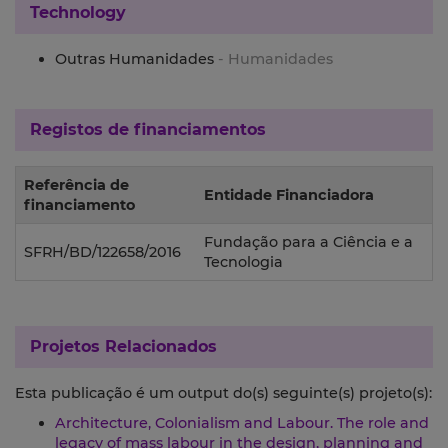
Technology
Outras Humanidades
- Humanidades
Registos de financiamentos
Referência de
Entidade Financiadora
financiamento
Fundação para a Ciência e a
SFRH/BD/122658/2016
Tecnologia
Projetos Relacionados
Esta publicação é um output do(s) seguinte(s) projeto(s):
Architecture, Colonialism and Labour. The role and
legacy of mass labour in the design, planning and