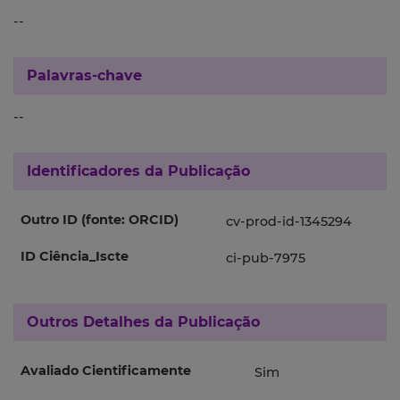
--
Palavras-chave
--
Identificadores da Publicação
Outro ID (fonte: ORCID)
cv-prod-id-1345294
ID Ciência_Iscte
ci-pub-7975
Outros Detalhes da Publicação
Avaliado Cientificamente
Sim