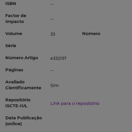
ISBN
--
Factor de
--
Impacto
Volume
Número
33
Série
Número Artigo
e332137
Páginas
--
Avaliado
Sim
Cientificamente
Repositório
Link para o repositório
ISCTE-IUL
Data Publicação
(online)