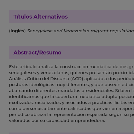
Títulos Alternativos
(
Inglês
)
Senegalese and Venezuelan migrant population 
Abstract/Resumo
Este artículo analiza la construcción mediática de dos g
senegaleses y venezolanos, quienes presentan proximida
Análisis Crítico del Discurso (ACD) aplicado a dos periód
posturas ideológicas muy diferentes, y que poseen edicion
abarcando diferentes mandatos presidenciales. Si bien la
identificamos que la cobertura mediática adopta posicio
exotizados, racializados y asociados a prácticas ilícitas
como personas altamente calificadas que vienen a aportar
periódico abraza la representación esperada según su po
valorados por su capacidad emprendedora.