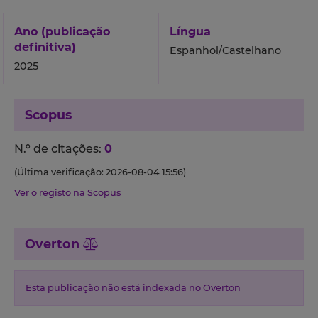
Ano (publicação
Língua
definitiva)
Espanhol/Castelhano
2025
Scopus
N.º de citações:
0
(Última verificação: 2026-08-04 15:56)
Ver o registo na Scopus
Overton
Esta publicação não está indexada no Overton