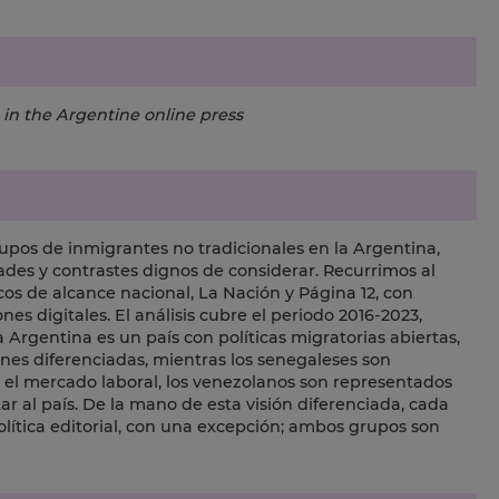
in the Argentine online press
rupos de inmigrantes no tradicionales en la Argentina,
des y contrastes dignos de considerar. Recurrimos al
icos de alcance nacional, La Nación y Página 12, con
es digitales. El análisis cubre el periodo 2016-2023,
 Argentina es un país con políticas migratorias abiertas,
nes diferenciadas, mientras los senegaleses son
 en el mercado laboral, los venezolanos son representados
 al país. De la mano de esta visión diferenciada, cada
lítica editorial, con una excepción; ambos grupos son