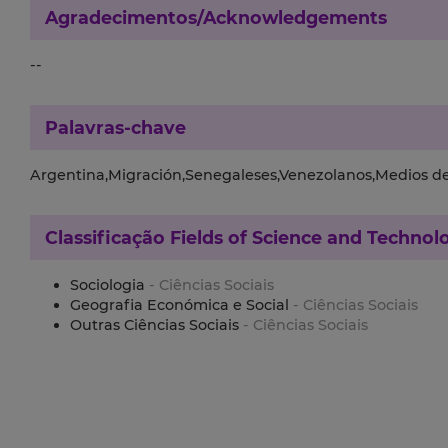
Agradecimentos/Acknowledgements
--
Palavras-chave
Argentina,Migración,Senegaleses,Venezolanos,Medios d
Classificação
Fields of Science and Technol
Sociologia
- Ciências Sociais
Geografia Económica e Social
- Ciências Sociais
Outras Ciências Sociais
- Ciências Sociais