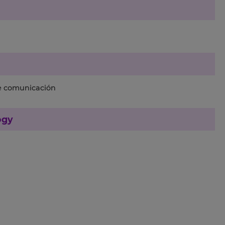
e comunicación
ogy