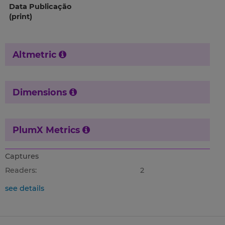
Data Publicação
(print)
Altmetric
Dimensions
PlumX Metrics
Captures
Readers:
2
see details