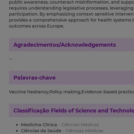
public awareness, counteract misinformation, and suppor
requires understanding legislative processes, leveraging 
participation. By emphasizing context-sensitive intervent
provides a comprehensive approach for health systems t
outcomes across Europe.
Agradecimentos/Acknowledgements
--
Palavras-chave
Vaccine hesitancy,Policy making,Evidence-based practice
Classificação
Fields of Science and Technol
Medicina Clínica
- Ciências Médicas
Ciências da Saúde
- Ciências Médicas