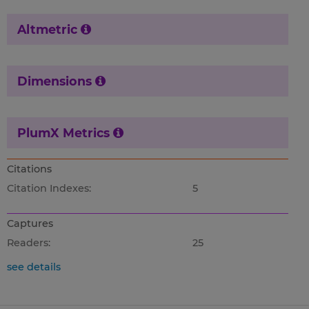
Altmetric
Dimensions
PlumX Metrics
Citations
Citation Indexes:
5
Captures
Readers:
25
see details