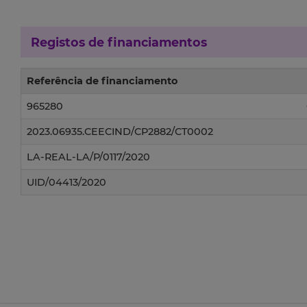
Registos de financiamentos
Referência de financiamento
965280
2023.06935.CEECIND/CP2882/CT0002
LA-REAL-LA/P/0117/2020
UID/04413/2020