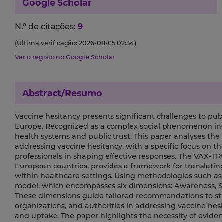
Google Scholar
N.º de citações:
9
(Última verificação: 2026-08-05 02:34)
Ver o registo no Google Scholar
Abstract/Resumo
Vaccine hesitancy presents significant challenges to publ
Europe. Recognized as a complex social phenomenon infl
health systems and public trust. This paper analyses the
addressing vaccine hesitancy, with a specific focus on th
professionals in shaping effective responses. The VAX-
European countries, provides a framework for translating 
within healthcare settings. Using methodologies such a
model, which encompasses six dimensions: Awareness, S
These dimensions guide tailored recommendations to str
organizations, and authorities in addressing vaccine hes
and uptake. The paper highlights the necessity of evidenc