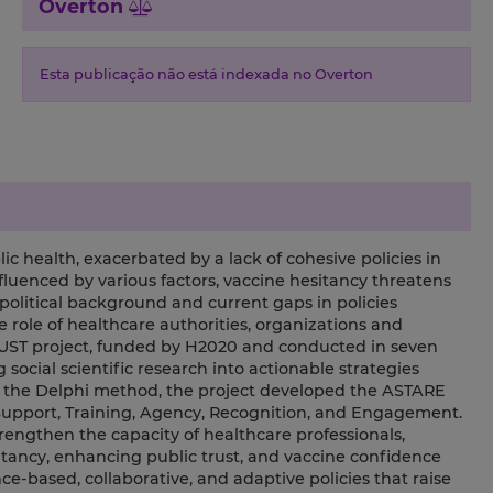
Overton
Esta publicação não está indexada no Overton
ic health, exacerbated by a lack of cohesive policies in
uenced by various factors, vaccine hesitancy threatens
 political background and current gaps in policies
e role of healthcare authorities, organizations and
TRUST project, funded by H2020 and conducted in seven
social scientific research into actionable strategies
s the Delphi method, the project developed the ASTARE
upport, Training, Agency, Recognition, and Engagement.
engthen the capacity of healthcare professionals,
itancy, enhancing public trust, and vaccine confidence
e-based, collaborative, and adaptive policies that raise