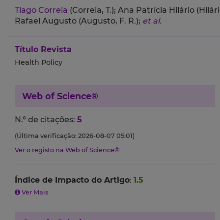
Tiago Correia
(Correia, T.);
Ana Patrícia Hilário (Hilári
Rafael Augusto (Augusto, F. R.);
et al.
Título Revista
Health Policy
Web of Science®
N.º de citações:
5
(Última verificação: 2026-08-07 05:01)
Ver o registo na Web of Science®
Índice de Impacto do Artigo
:
1.5
Ver Mais