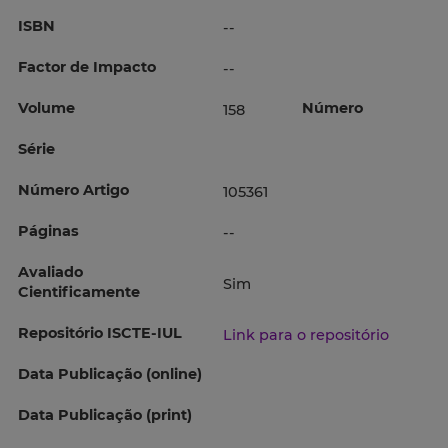
ISBN
--
Factor de Impacto
--
Volume
Número
158
Série
Número Artigo
105361
Páginas
--
Avaliado
Sim
Cientificamente
Repositório ISCTE-IUL
Link para o repositório
Data Publicação (online)
Data Publicação (print)