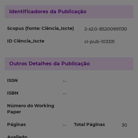
Identificadores da Publicação
Scopus (fonte: Ciência_Iscte)
2-s2.0-85200991130
ID Ciência_Iscte
ci-pub-103331
Outros Detalhes da Publicação
ISSN
--
ISBN
--
Número do Working
Paper
Páginas
Total Páginas
--
30
Avaliado