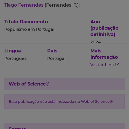
Tiago Fernandes
(Fernandes, T.);
Título Documento
Ano
(publicação
Populismo em Portugal
definitiva)
2024
Língua
País
Mais
Informação
Português
Portugal
Visitar Link
Web of Science®
Esta publicação não está indexada na Web of Science®