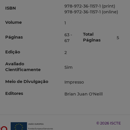
978-972-36-1157-1 (print)
ISBN
978-972-36-1157-1 (online)
Volume
1
Total
63 -
Páginas
5
Páginas
67
Edição
2
Avaliado
Sim
Cientificamente
Meio de Divulgação
Impresso
Editores
Brian Juan O'Neill
© 2026 ISCTE