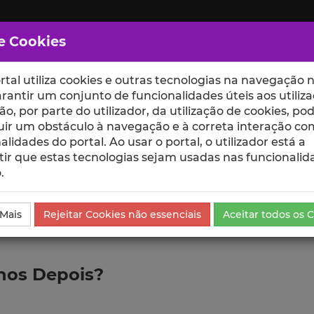
e Cookies
rtal utiliza cookies e outras tecnologias na navegação n
rantir um conjunto de funcionalidades úteis aos utiliza
ção, por parte do utilizador, da utilização de cookies, po
uir um obstáculo à navegação e à correta interação co
scte
ESCOLAS
UNIDADES
alidades do portal. Ao usar o portal, o utilizador está a
ir que estas tecnologias sejam usadas nas funcionalid
.
ublicação
 Mais
Rejeitar Cookies não essenciais
Aceitar todos os 
Anos Depois?