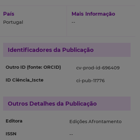
País
Mais Informação
Portugal
--
Identificadores da Publicação
Outro ID (fonte: ORCID)
cv-prod-id-696409
ID Ciência_Iscte
ci-pub-11776
Outros Detalhes da Publicação
Editora
Edições Afrontamento
ISSN
--