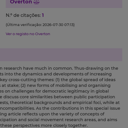
Overton
N.º de citações:
1
(Última verificação: 2026-07-30 07:13)
Ver o registo no Overton
ion research have much in common. Thus-drawing on the
ights into the dynamics and developments of increasing
 key cross-cutting themes: (1) the global spread of ideas
 at stake; (2) new forms of mobilising and organising
ves on challenges for democratic legitimacy in global
 discuss core similarities between public participation
sts, theoretical backgrounds and empirical foci, while at
compatibilities. As the contributions in this special issue
ng article reflects upon the variety of concepts of
rticipation and social movement research areas, and aims
 these perspectives more closely together.