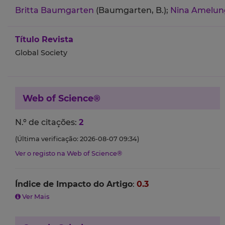
Britta Baumgarten
(Baumgarten, B.);
Nina Amelu
Título Revista
Global Society
Web of Science®
N.º de citações:
2
(Última verificação: 2026-08-07 09:34)
Ver o registo na Web of Science®
Índice de Impacto do Artigo
:
0.3
Ver Mais