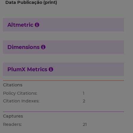
Data Publicação (print)
Altmetric
Dimensions
PlumX Metrics
Citations
Policy Citations:
1
Citation Indexes:
2
Captures
Readers:
21