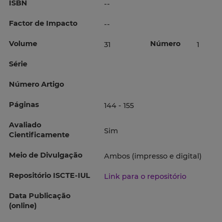
ISBN
--
Factor de Impacto
--
Volume
Número
31
1
Série
Número Artigo
Páginas
144 - 155
Avaliado
Sim
Cientificamente
Meio de Divulgação
Ambos (impresso e digital)
Repositório ISCTE-IUL
Link para o repositório
Data Publicação
(online)