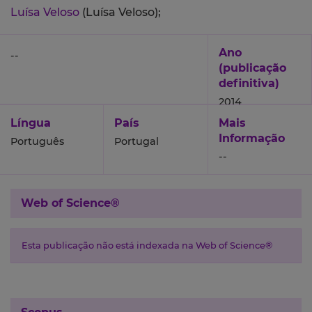
Luísa Veloso
(Luísa Veloso);
Ano
--
(publicação
definitiva)
2014
Língua
País
Mais
Informação
Português
Portugal
--
Web of Science®
Esta publicação não está indexada na Web of Science®