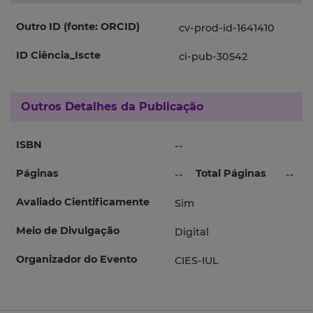
Outro ID (fonte: ORCID)
cv-prod-id-1641410
ID Ciência_Iscte
ci-pub-30542
Outros Detalhes da Publicação
ISBN
--
Páginas
Total Páginas
--
--
Avaliado Cientificamente
Sim
Meio de Divulgação
Digital
Organizador do Evento
CIES-IUL