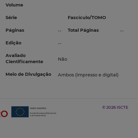
Volume
Série
Fascículo/TOMO
Páginas
Total Páginas
--
--
Edição
--
Avaliado
Não
Cientificamente
Meio de Divulgação
Ambos (impresso e digital)
© 2026 ISCTE