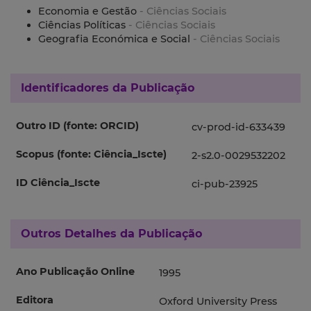
Economia e Gestão
- Ciências Sociais
Ciências Políticas
- Ciências Sociais
Geografia Económica e Social
- Ciências Sociais
Identificadores da Publicação
Outro ID (fonte: ORCID)
cv-prod-id-633439
Scopus (fonte: Ciência_Iscte)
2-s2.0-0029532202
ID Ciência_Iscte
ci-pub-23925
Outros Detalhes da Publicação
Ano Publicação Online
1995
Editora
Oxford University Press