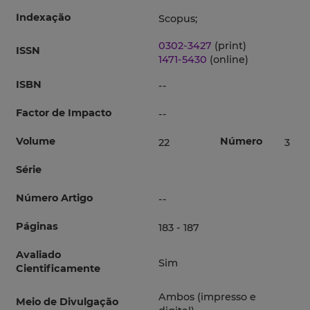
Indexação
Scopus;
0302-3427
(print)
ISSN
1471-5430
(online)
ISBN
--
Factor de Impacto
--
Volume
Número
22
3
Série
Número Artigo
--
Páginas
183 - 187
Avaliado
Sim
Cientificamente
Ambos (impresso e
Meio de Divulgação