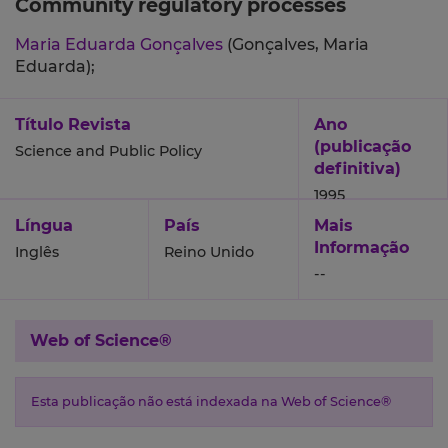
Community regulatory processes
Maria Eduarda Gonçalves
(Gonçalves, Maria
Eduarda);
Título Revista
Ano
(publicação
Science and Public Policy
definitiva)
1995
Língua
País
Mais
Informação
Inglês
Reino Unido
--
Web of Science®
Esta publicação não está indexada na Web of Science®