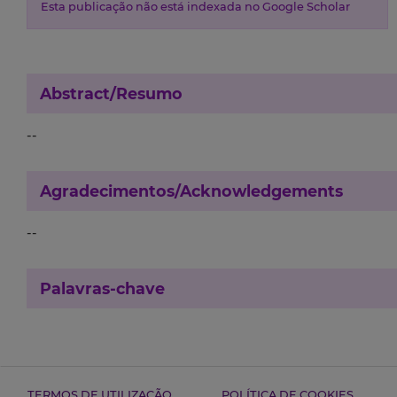
Esta publicação não está indexada no Google Scholar
Abstract/Resumo
--
Agradecimentos/Acknowledgements
--
Palavras-chave
TERMOS DE UTILIZAÇÃO
POLÍTICA DE COOKIES