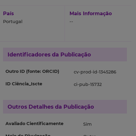
País
Mais Informação
Portugal
--
Identificadores da Publicação
Outro ID (fonte: ORCID)
cv-prod-id-1345286
ID Ciência_Iscte
ci-pub-15732
Outros Detalhes da Publicação
Avaliado Cientificamente
Sim