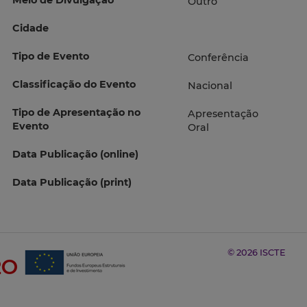
Meio de Divulgação
Outro
Cidade
Tipo de Evento
Conferência
Classificação do Evento
Nacional
Tipo de Apresentação no
Apresentação
Evento
Oral
Data Publicação (online)
Data Publicação (print)
© 2026 ISCTE