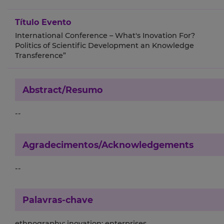
Título Evento
International Conference – What's Inovation For?
Politics of Scientific Development an Knowledge
Transference”
Abstract/Resumo
--
Agradecimentos/Acknowledgements
--
Palavras-chave
ethnography; inovation; enterprises