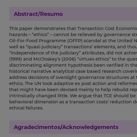
Abstract/Resumo
This paper demonstrates that Transaction Cost Economics
hazards – “ethics” – cannot be relieved by governance struc
Oil-For-Food Programme (OFFP) scandal at the United Nat
well as “quasi-judiciary” transactions’ elements, and tho
“independence of the judiciary” attributes, did not achi
(1999) and McCloskey’s (2006) “virtues ethics” to the ques
discriminating alignment hypothesis been verified in th
historical narrative analytical case based research cove
address decisions of oversight governance structures at t
ethics. The UN took adaptive ex post action and reform
that might have been devised mainly to help rebuild re
intrinsically changed little. We argue that TCE should be
behavioral dimension as a transaction costs’ reduction 
ethical failures.
Agradecimentos/Acknowledgements