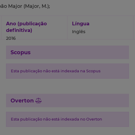
ão Major (Major, M.);
Ano (publicação
Língua
definitiva)
Inglês
2016
Scopus
Esta publicação não está indexada na Scopus
Overton
Esta publicação não está indexada no Overton