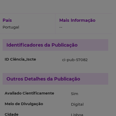
País
Mais Informação
Portugal
--
Identificadores da Publicação
ID Ciência_Iscte
ci-pub-57082
Outros Detalhes da Publicação
Avaliado Cientificamente
Sim
Meio de Divulgação
Digital
Cidade
Lisboa