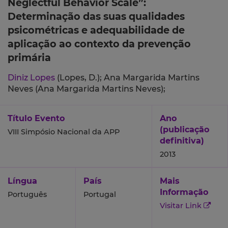
Neglectful Behavior Scale”:
Determinação das suas qualidades
psicométricas e adequabilidade de
aplicação ao contexto da prevenção
primária
Diniz Lopes
(Lopes, D.);
Ana Margarida Martins
Neves (Ana Margarida Martins Neves);
Título Evento
Ano
(publicação
VIII Simpósio Nacional da APP
definitiva)
2013
Língua
País
Mais
Informação
Português
Portugal
Visitar Link