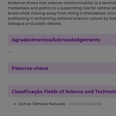
evidence shows that science communication is a secondary 
medialised, and points to a supporting role for central s
levels while moving away from doing it themselves. Univ
positioning in enhancing national science culture by f
dialogue and public debate.
Agradecimentos/Acknowledgements
--
Palavras-chave
Classificação
Fields of Science and Technol
Outras Ciências Naturais
- Ciências Naturais