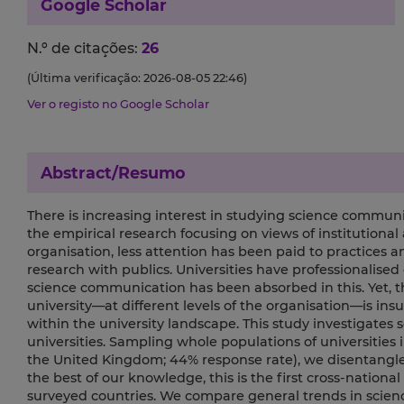
Google Scholar
N.º de citações:
26
(Última verificação: 2026-08-05 22:46)
Ver o registo no Google Scholar
Abstract/Resumo
There is increasing interest in studying science communi
the empirical research focusing on views of institutiona
organisation, less attention has been paid to practices a
research with publics. Universities have professionalised
science communication has been absorbed in this. Yet, t
university—at different levels of the organisation—is in
within the university landscape. This study investigates 
universities. Sampling whole populations of universities 
the United Kingdom; 44% response rate), we disentangle 
the best of our knowledge, this is the first cross-national
surveyed countries. We compare general trends in scienc