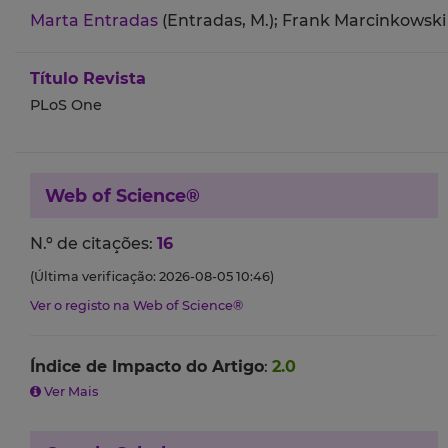
Marta Entradas
(Entradas, M.);
Frank Marcinkowski 
Título Revista
PLoS One
Web of Science®
N.º de citações:
16
(Última verificação: 2026-08-05 10:46)
Ver o registo na Web of Science®
Índice de Impacto do Artigo
:
2.0
Ver Mais