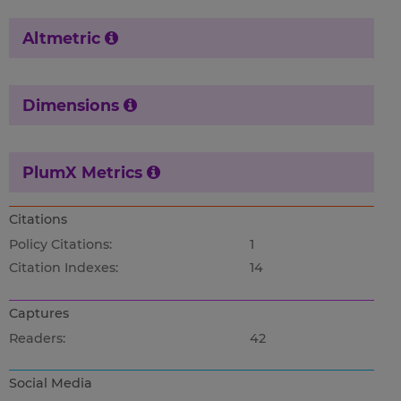
Altmetric
Dimensions
PlumX Metrics
Citations
Policy Citations:
1
Citation Indexes:
14
Captures
Readers:
42
Social Media