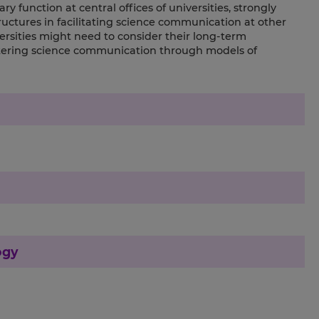
function at central offices of universities, strongly
tructures in facilitating science communication at other
ersities might need to consider their long-term
ostering science communication through models of
ogy