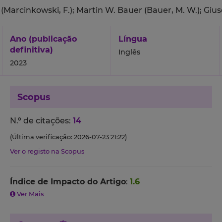
(Marcinkowski, F.);
Martin W. Bauer (Bauer, M. W.);
Gius
Ano (publicação
Língua
definitiva)
Inglês
2023
Scopus
N.º de citações:
14
(Última verificação: 2026-07-23 21:22)
Ver o registo na Scopus
Índice de Impacto do Artigo
:
1.6
Ver Mais