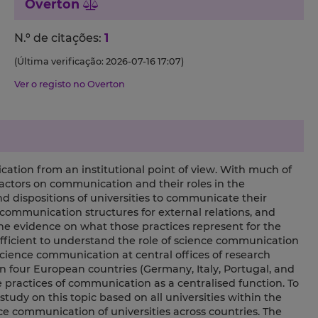
Overton
N.º de citações:
1
(Última verificação: 2026-07-16 17:07)
Ver o registo no Overton
cation from an institutional point of view. With much of
l actors on communication and their roles in the
nd dispositions of universities to communicate their
 communication structures for external relations, and
he evidence on what those practices represent for the
sufficient to understand the role of science communication
science communication at central offices of research
in four European countries (Germany, Italy, Portugal, and
practices of communication as a centralised function. To
 study on this topic based on all universities within the
e communication of universities across countries. The